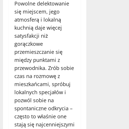
Powolne delektowanie
się miejscem, jego
atmosferą i lokalną
kuchnią daje więcej
satysfakcji niż
gorączkowe
przemieszczanie się
między punktami z
przewodnika. Zrób sobie
czas na rozmowę z
mieszkańcami, spróbuj
lokalnych specjałów i
pozwól sobie na
spontaniczne odkrycia –
często to właśnie one
stają się najcenniejszymi