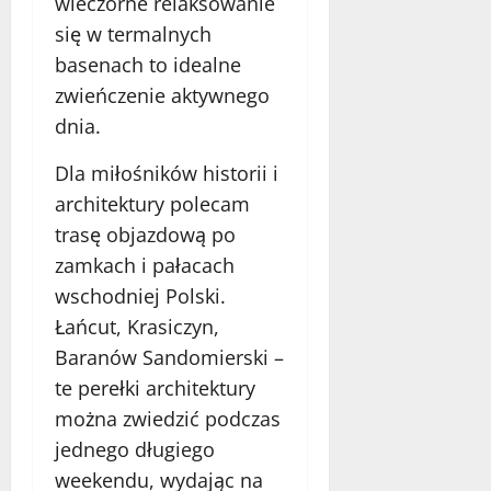
wieczorne relaksowanie
się w termalnych
basenach to idealne
zwieńczenie aktywnego
dnia.
Dla miłośników historii i
architektury polecam
trasę objazdową po
zamkach i pałacach
wschodniej Polski.
Łańcut, Krasiczyn,
Baranów Sandomierski –
te perełki architektury
można zwiedzić podczas
jednego długiego
weekendu, wydając na