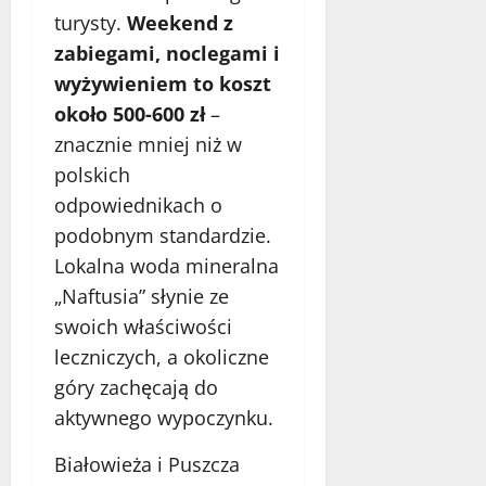
turysty.
Weekend z
zabiegami, noclegami i
wyżywieniem to koszt
około 500-600 zł
–
znacznie mniej niż w
polskich
odpowiednikach o
podobnym standardzie.
Lokalna woda mineralna
„Naftusia” słynie ze
swoich właściwości
leczniczych, a okoliczne
góry zachęcają do
aktywnego wypoczynku.
Białowieża i Puszcza