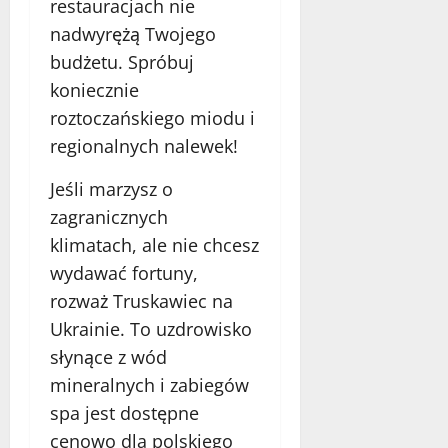
restauracjach nie
nadwyrężą Twojego
budżetu. Spróbuj
koniecznie
roztoczańskiego miodu i
regionalnych nalewek!
Jeśli marzysz o
zagranicznych
klimatach, ale nie chcesz
wydawać fortuny,
rozważ Truskawiec na
Ukrainie. To uzdrowisko
słynące z wód
mineralnych i zabiegów
spa jest dostępne
cenowo dla polskiego