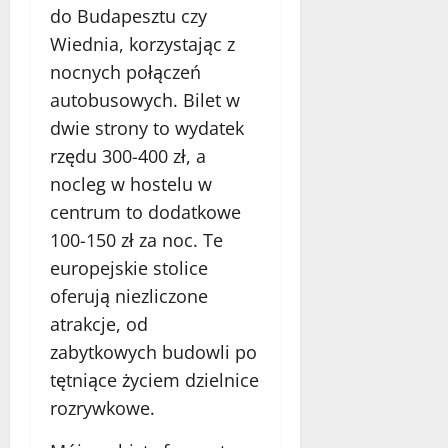
do Budapesztu czy
Wiednia, korzystając z
nocnych połączeń
autobusowych. Bilet w
dwie strony to wydatek
rzędu 300-400 zł, a
nocleg w hostelu w
centrum to dodatkowe
100-150 zł za noc. Te
europejskie stolice
oferują niezliczone
atrakcje, od
zabytkowych budowli po
tętniące życiem dzielnice
rozrywkowe.