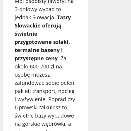
Mój osobisty faworyt na
3-dniowy wypad to
jednak Słowacja.
Tatry
Słowackie oferują
świetnie
przygotowane szlaki,
termalne baseny i
przystępne ceny
. Za
około 600-700 zł na
osobę możesz
zafundować sobie pełen
pakiet: transport, nocleg
i wyżywienie. Poprad czy
Liptowski Mikulasz to
świetne bazy wypadowe
na górskie wędrówki, a