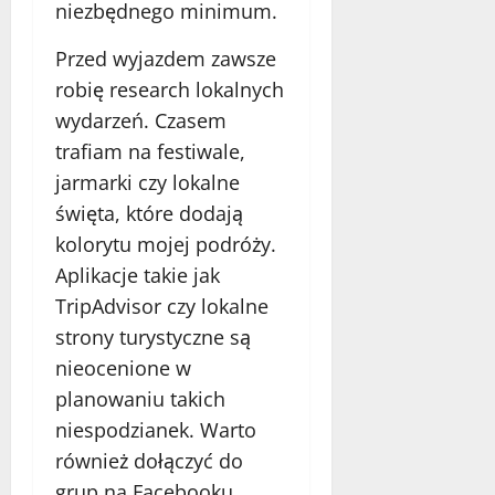
niezbędnego minimum.
Przed wyjazdem zawsze
robię research lokalnych
wydarzeń. Czasem
trafiam na festiwale,
jarmarki czy lokalne
święta, które dodają
kolorytu mojej podróży.
Aplikacje takie jak
TripAdvisor czy lokalne
strony turystyczne są
nieocenione w
planowaniu takich
niespodzianek. Warto
również dołączyć do
grup na Facebooku