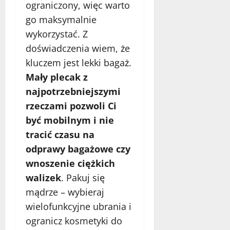
ograniczony, więc warto
go maksymalnie
wykorzystać. Z
doświadczenia wiem, że
kluczem jest lekki bagaż.
Mały plecak z
najpotrzebniejszymi
rzeczami pozwoli Ci
być mobilnym i nie
tracić czasu na
odprawy bagażowe czy
wnoszenie ciężkich
walizek
. Pakuj się
mądrze – wybieraj
wielofunkcyjne ubrania i
ogranicz kosmetyki do