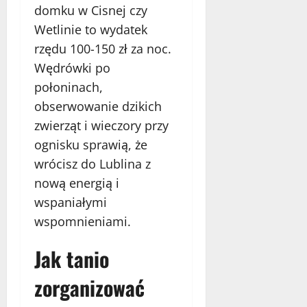
domku w Cisnej czy
Wetlinie to wydatek
rzędu 100-150 zł za noc.
Wędrówki po
połoninach,
obserwowanie dzikich
zwierząt i wieczory przy
ognisku sprawią, że
wrócisz do Lublina z
nową energią i
wspaniałymi
wspomnieniami.
Jak tanio
zorganizować