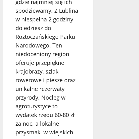
gdzie najmniej się ich
spodziewamy. Z Lublina
w niespełna 2 godziny
dojedziesz do
Roztoczańskiego Parku
Narodowego. Ten
niedoceniony region
oferuje przepiękne
krajobrazy, szlaki
rowerowe i piesze oraz
unikalne rezerwaty
przyrody. Nocleg w
agroturystyce to
wydatek rzędu 60-80 zł
za noc, a lokalne
przysmaki w wiejskich