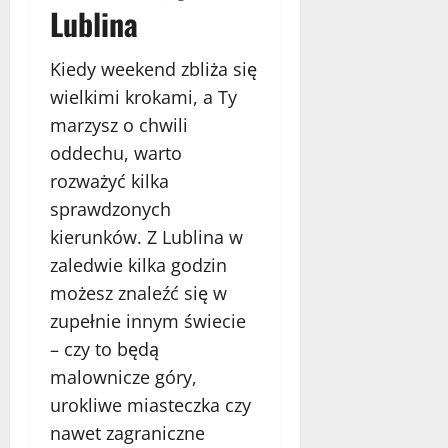
listopada
Lublina
r
a
2025
y
k
a
Kiedy weekend zbliża się
c
4
wielkimi krokami, a Ty
y
grudnia
marzysz o chwili
2025
j
n
oddechu, warto
y
rozważyć kilka
u
sprawdzonych
r
kierunków. Z Lublina w
l
o
zaledwie kilka godzin
p
możesz znaleźć się w
?
zupełnie innym świecie
– czy to będą
15
listopada
malownicze góry,
2025
urokliwe miasteczka czy
nawet zagraniczne