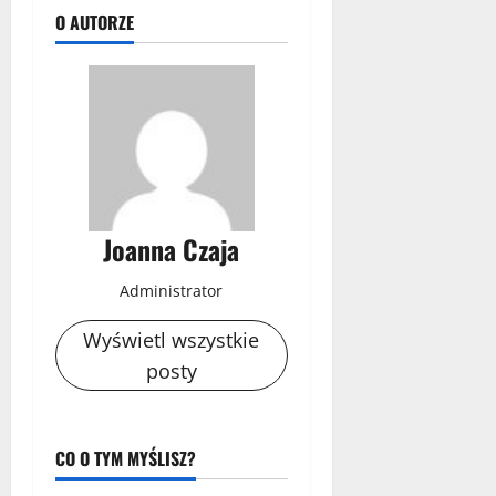
O AUTORZE
Joanna Czaja
Administrator
Wyświetl wszystkie
posty
CO O TYM MYŚLISZ?