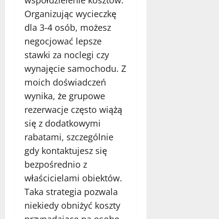
współdzielenie kosztów.
Organizując wycieczkę
dla 3-4 osób, możesz
negocjować lepsze
stawki za noclegi czy
wynajęcie samochodu. Z
moich doświadczeń
wynika, że grupowe
rezerwacje często wiążą
się z dodatkowymi
rabatami, szczególnie
gdy kontaktujesz się
bezpośrednio z
właścicielami obiektów.
Taka strategia pozwala
niekiedy obniżyć koszty