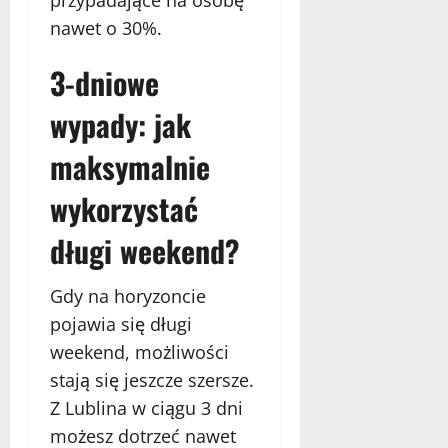
przypadające na osobę
nawet o 30%.
3-dniowe
wypady: jak
maksymalnie
wykorzystać
długi weekend?
Gdy na horyzoncie
pojawia się długi
weekend, możliwości
stają się jeszcze szersze.
Z Lublina w ciągu 3 dni
możesz dotrzeć nawet