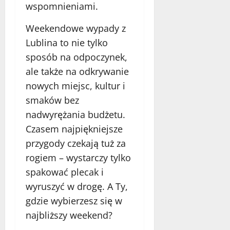
wspomnieniami.
Weekendowe wypady z
Lublina to nie tylko
sposób na odpoczynek,
ale także na odkrywanie
nowych miejsc, kultur i
smaków bez
nadwyrężania budżetu.
Czasem najpiękniejsze
przygody czekają tuż za
rogiem – wystarczy tylko
spakować plecak i
wyruszyć w drogę. A Ty,
gdzie wybierzesz się w
najbliższy weekend?