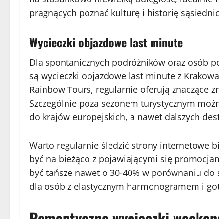
pragnących poznać kulturę i historię sąsiedni
Wycieczki objazdowe last minute
Dla spontanicznych podróżników oraz osób po
są wycieczki objazdowe last minute z Krakow
Rainbow Tours, regularnie oferują znaczące zn
Szczególnie poza sezonem turystycznym można
do krajów europejskich, a nawet dalszych dest
Warto regularnie śledzić strony internetowe b
być na bieżąco z pojawiającymi się promocja
być tańsze nawet o 30-40% w porównaniu do 
dla osób z elastycznym harmonogramem i got
Romantyczne wycieczki weeken