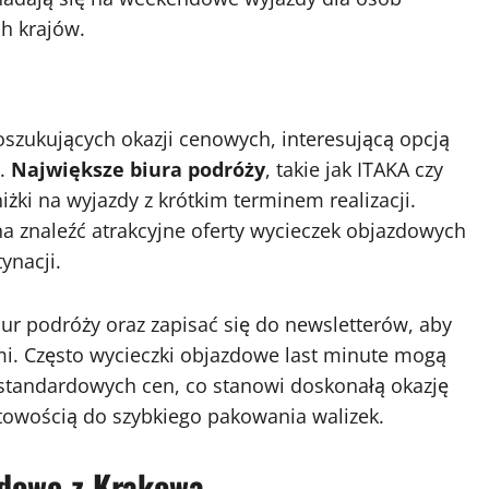
ch krajów.
szukujących okazji cenowych, interesującą opcją
a.
Największe biura podróży
, takie jak ITAKA czy
iżki na wyjazdy z krótkim terminem realizacji.
 znaleźć atrakcyjne oferty wycieczek objazdowych
ynacji.
iur podróży oraz zapisać się do newsletterów, aby
mi. Często wycieczki objazdowe last minute mogą
standardowych cen, co stanowi doskonałą okazję
owością do szybkiego pakowania walizek.
dowe z Krakowa