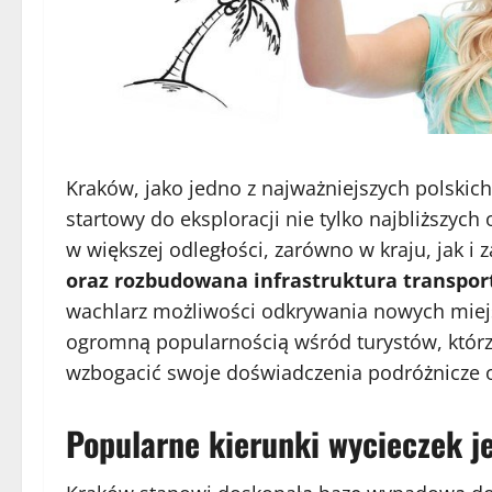
Kraków, jako jedno z najważniejszych polskic
startowy do eksploracji nie tylko najbliższych
w większej odległości, zarówno w kraju, jak i 
oraz rozbudowana infrastruktura transpo
wachlarz możliwości odkrywania nowych miejs
ogromną popularnością wśród turystów, którzy
wzbogacić swoje doświadczenia podróżnicze o
Popularne kierunki wycieczek 