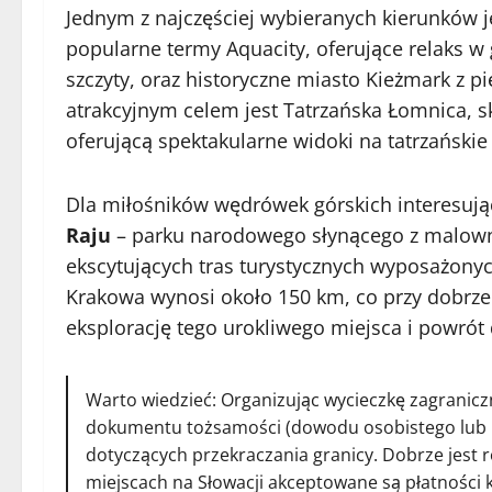
Jednym z najczęściej wybieranych kierunków je
popularne termy Aquacity, oferujące relaks w
szczyty, oraz historyczne miasto Kieżmark 
atrakcyjnym celem jest Tatrzańska Łomnica, s
oferującą spektakularne widoki na tatrzańskie 
Dla miłośników wędrówek górskich interesują
Raju
– parku narodowego słynącego z malow
ekscytujących tras turystycznych wyposażonych
Krakowa wynosi około 150 km, co przy dobrz
eksplorację tego urokliwego miejsca i powrót
Warto wiedzieć: Organizując wycieczkę zagranic
dokumentu tożsamości (dowodu osobistego lub 
dotyczących przekraczania granicy. Dobrze jest r
miejscach na Słowacji akceptowane są płatności k