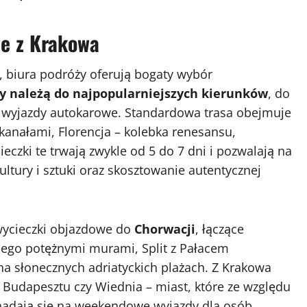
we z Krakowa
, biura podróży oferują bogaty wybór
y należą do najpopularniejszych kierunków
, do
e wyjazdy autokarowe. Standardowa trasa obejmuje
kanałami, Florencja – kolebka renesansu,
czki te trwają zwykle od 5 do 7 dni i pozwalają na
ltury i sztuki oraz skosztowanie autentycznej
wycieczki objazdowe do
Chorwacji
, łączące
jego potężnymi murami, Split z Pałacem
na słonecznych adriatyckich plażach. Z Krakowa
, Budapesztu czy Wiednia – miast, które ze względu
 nadają się na weekendowe wyjazdy dla osób