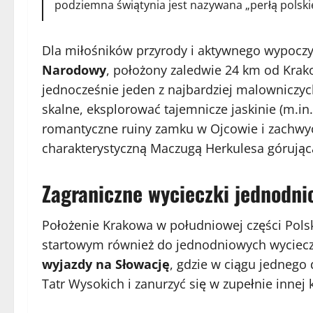
podziemna świątynia jest nazywana „perłą polski
Dla miłośników przyrody i aktywnego wypocz
Narodowy
, położony zaledwie 24 km od Krak
jednocześnie jeden z najbardziej malowniczy
skalne, eksplorować tajemnicze jaskinie (m.in.
romantyczne ruiny zamku w Ojcowie i zachwy
charakterystyczną Maczugą Herkulesa górując
Zagraniczne wycieczki jednodni
Położenie Krakowa w południowej części Pols
startowym również do jednodniowych wyciecz
wyjazdy na Słowację
, gdzie w ciągu jedneg
Tatr Wysokich i zanurzyć się w zupełnie innej k