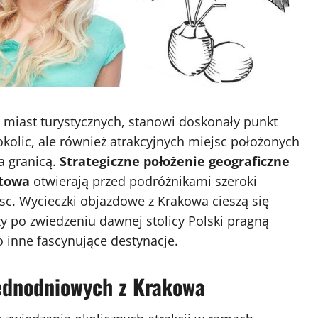
h miast turystycznych, stanowi doskonały punkt
 okolic, ale również atrakcyjnych miejsc położonych
za granicą.
Strategiczne położenie geograficzne
rtowa
otwierają przed podróżnikami szeroki
c. Wycieczki objazdowe z Krakowa cieszą się
 po zwiedzeniu dawnej stolicy Polski pragną
 inne fascynujące destynacje.
jednodniowych z Krakowa