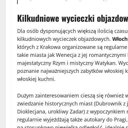
Kilkudniowe wycieczki objazdo
Dla osób dysponujących większą ilością czasu
kilkudniowych wycieczek objazdowych.
Włoch
których z Krakowa organizowane są regularn
takie miasta jak Wenecja z jej romantycznymi 
majestatyczny Rzym i mistyczny Watykan. Wycie
poznanie najważniejszych zabytków włoskiej ku
włoskiej kuchni.
Dużym zainteresowaniem cieszą się również 
zwiedzanie historycznych miast (Dubrownik z 
Dioklecjana, urokliwy Zadar) z wypoczynkiem 
regularnie wyjeżdżają także autokary do Pragi
na stosunkowo niewielką odległość, idealnie