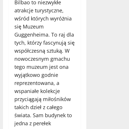
Bilbao to niezwykłe
atrakcje turystyczne,
wśród których wyróżnia
się Muzeum
Guggenheima. To raj dla
tych, którzy fascynują się
współczesną sztuką. W
nowoczesnym gmachu
tego muzeum jest ona
wyjątkowo godnie
reprezentowana, a
wspaniałe kolekcje
przyciągają miłośników
takich dzieł z całego
świata. Sam budynek to
jedna z perełek