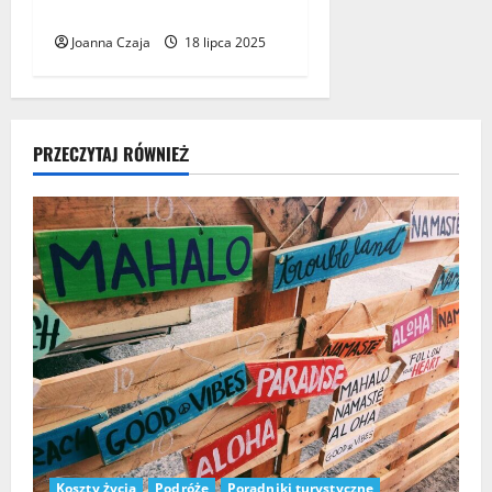
najlepsze trasy
Joanna Czaja
18 lipca 2025
PRZECZYTAJ RÓWNIEŻ
Koszty życia
Podróże
Poradniki turystyczne