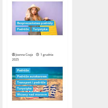
Bezpieczeństwo podróży
Podróże
Turystyka
Czego unikać podczas
wakacji w Turcji
Joanna Czaja
1 grudnia
2025
Podróże
Podróże autokarowe
Transport i podróże
Turystyka
Wczasy nad morzem
Wczasy nad morzem z