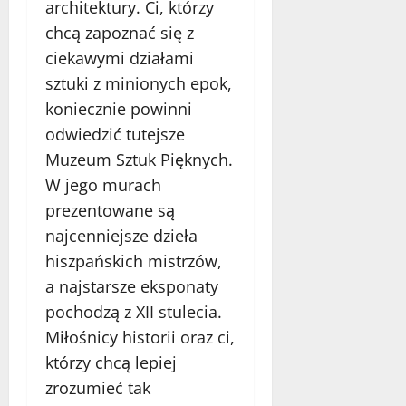
architektury. Ci, którzy
chcą zapoznać się z
ciekawymi działami
sztuki z minionych epok,
koniecznie powinni
odwiedzić tutejsze
Muzeum Sztuk Pięknych.
W jego murach
prezentowane są
najcenniejsze dzieła
hiszpańskich mistrzów,
a najstarsze eksponaty
pochodzą z XII stulecia.
Miłośnicy historii oraz ci,
którzy chcą lepiej
zrozumieć tak