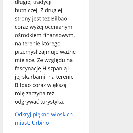
długiej tradycji
hutniczej. Z drugiej
strony jest też Bilbao
coraz wyżej ocenianym
ośrodkiem finansowym,
na terenie którego
przemysł zajmuje ważne
miejsce. Ze względu na
fascynację Hiszpanią i
jej skarbami, na terenie
Bilbao coraz większą
rolę zaczyna też
odgrywać turystyka.
Odkryj piękno włoskich
miast: Urbino