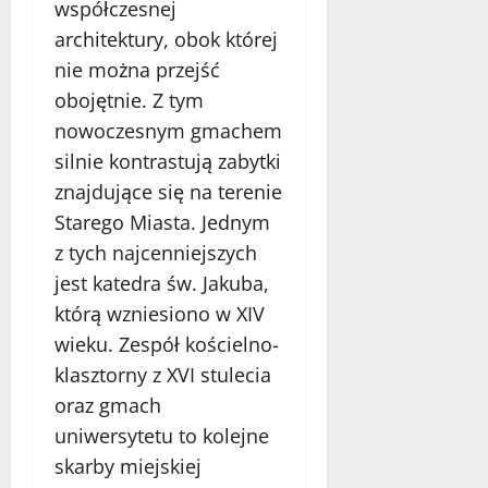
współczesnej
architektury, obok której
nie można przejść
obojętnie. Z tym
nowoczesnym gmachem
silnie kontrastują zabytki
znajdujące się na terenie
Starego Miasta. Jednym
z tych najcenniejszych
jest katedra św. Jakuba,
którą wzniesiono w XIV
wieku. Zespół kościelno-
klasztorny z XVI stulecia
oraz gmach
uniwersytetu to kolejne
skarby miejskiej